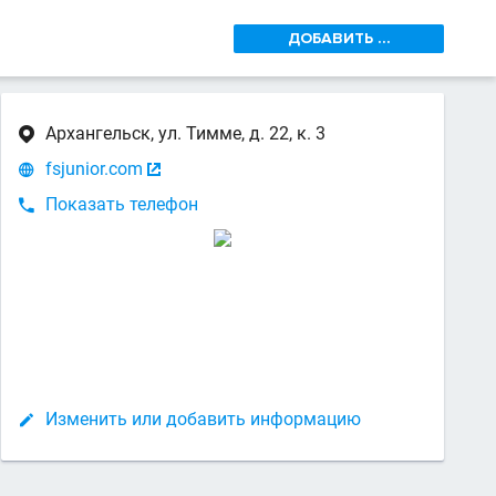
ДОБАВИТЬ ...
Архангельск, ул. Тимме, д. 22, к. 3

fsjunior.com


Показать телефон

Изменить или добавить информацию
