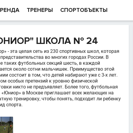
РЕНДА
ТРЕНЕРЫ
СПОРТОБЪЕКТЫ
ЮНИОР" ШКОЛА № 24
р» - эта целая сеть из 230 спортивных школ, которая
 представительства во многих городах России. В
е таких футбольных секций шесть, в каждой
ается около сотни мальчишек. Преимущество этой
ии состоит в том, что детей набирают уже с 3-х лет.
том особых претензий к уровню физической
товки никто не предъявляет. Более того, футбольная
 «Юниор» в Москве приглашает всех желающих на
атную тренировку, чтобы понять, подходит ли ребенку
ид спорта.