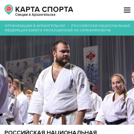

Секции в Архангельске
ОРГАНИЗАЦИИ В АРХАНГЕЛЬСКЕ
/
РОССИЙСКАЯ НАЦИОНАЛЬНАЯ
ФЕДЕРАЦИЯ КАРАТЭ КИОКУШИНКАЙ НА СЕРАФИМОВИЧА
РОССИЙСКАЯ НАЦИОНАЛЬНАЯ