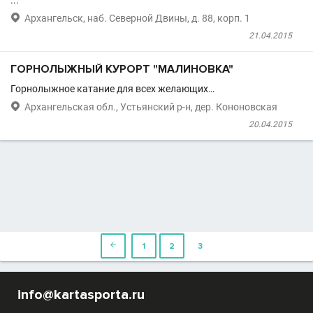
...

Архангельск, наб. Северной Двины, д. 88, корп. 1
21.04.2015
ГОРНОЛЫЖНЫЙ КУРОРТ "МАЛИНОВКА"
Горнолыжное катание для всех желающих…

Архангельская обл., Устьянский р-н, дер. Кононовская
20.04.2015

1
2
3
info@kartasporta.ru