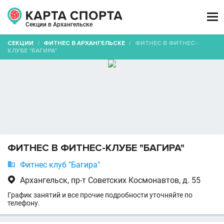

Секции в Архангельске
СЕКЦИИ
/
ФИТНЕС В АРХАНГЕЛЬСКЕ
/
ФИТНЕС В ФИТНЕС-
КЛУБЕ "БАГИРА"
ФИТНЕС В ФИТНЕС-КЛУБЕ "БАГИРА"

Фитнес клуб "Багира"

Архангельск, пр-т Советских Космонавтов, д. 55
График занятий и все прочие подробности уточняйте по
телефону.