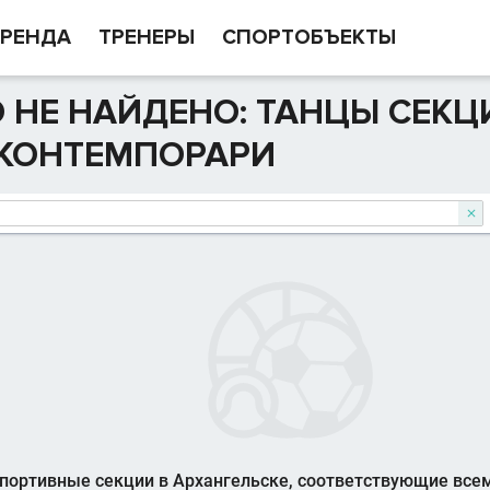
РЕНДА
ТРЕНЕРЫ
СПОРТОБЪЕКТЫ
 НЕ НАЙДЕНО: ТАНЦЫ СЕКЦ
 КОНТЕМПОРАРИ

портивные секции в Архангельске, соответствующие все