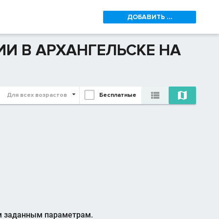
ДОБАВИТЬ ...
ИИ В АРХАНГЕЛЬСКЕ НА


Для всех возрастов
Бесплатные
м заданным параметрам.