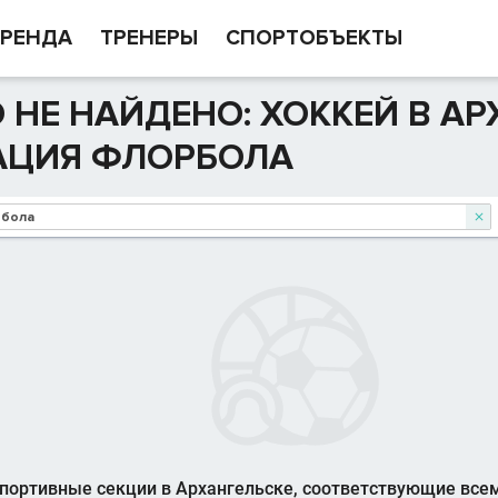
РЕНДА
ТРЕНЕРЫ
СПОРТОБЪЕКТЫ
 НЕ НАЙДЕНО: ХОККЕЙ В АР
АЦИЯ ФЛОРБОЛА

портивные секции в Архангельске, соответствующие все