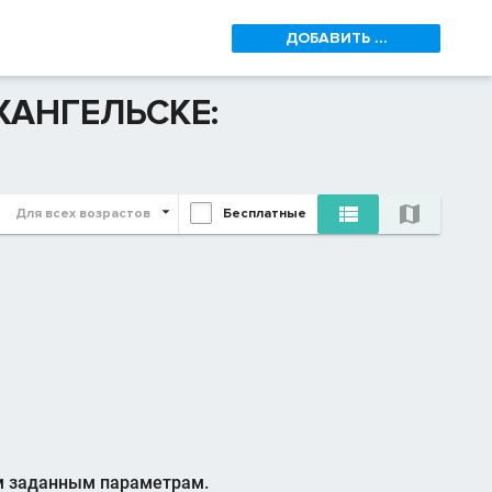
ДОБАВИТЬ ...
ХАНГЕЛЬСКЕ:


Для всех возрастов
Бесплатные
м заданным параметрам.